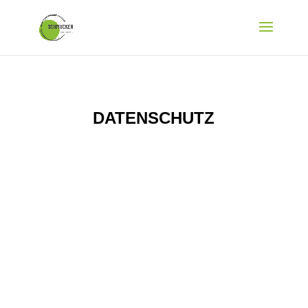
DATENSCHUTZ
1. Datenschutz auf einen Blick
Allgemeine Hinweise