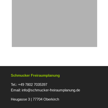
Schmucker Freiraumplanung
Tel.: +49 7802 7035397
Email:
info@schmucker-freiraumplanung.de
Heugasse 3 | 77704 Oberkirc
h