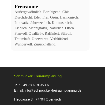
Freiräume
Außergewöhnlich. Beruhigend. Chic.
Durchdacht. Edel. Frei. Grün. Harmonisch.
Innovativ. Jahreszeitlich. Kontrastreich.
Lieblich. Mannigfaltig. Natürlich. Offen.
Planvoll. Qualitativ. Raffiniert. Stilvoll.
Traumhaft. Unerwartet. Verblüffend.
Wundervoll. Zurückhaltend.
Schmucker Freiraumplanung
Tel.: +49 7802 7035397
Email:
info@schmucker-freiraumplanung.de
Heugasse 3 | 77704 Oberkirc
h