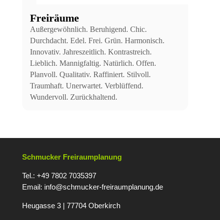
Freiräume
Außergewöhnlich. Beruhigend. Chic.
Durchdacht. Edel. Frei. Grün. Harmonisch.
Innovativ. Jahreszeitlich. Kontrastreich.
Lieblich. Mannigfaltig. Natürlich. Offen.
Planvoll. Qualitativ. Raffiniert. Stilvoll.
Traumhaft. Unerwartet. Verblüffend.
Wundervoll. Zurückhaltend.
Schmucker Freiraumplanung
Tel.: +49 7802 7035397
Email:
info@schmucker-freiraumplanung.de
Heugasse 3 | 77704 Oberkirc
h