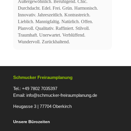
Außergewöhnlich. Beruhigend. Chic.
Durchdacht. Edel. Frei. Grün. Harmonisch.
Innovativ. Jahreszeitlich. Kontrastreich.
Lieblich. Mannigfaltig. Natürlich. Offen.
Planvoll. Qualitativ. Raffiniert. Stilvoll.
Traumhaft. Unerwartet. Verblüffend.
Wundervoll. Zurückhaltend.
Schmucker Freiraumplanung
Tel.: +49 7802 7035397
Email:
info@schmucker-freiraumplanung.de
Heugasse 3 | 77704 Oberkirc
h
Unsere Bürozeiten