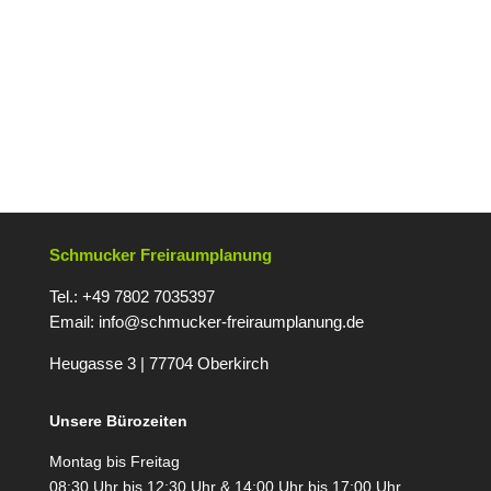
Schmucker Freiraumplanung
Tel.: +49 7802 7035397
Email:
info@schmucker-freiraumplanung.de
Heugasse 3 | 77704 Oberkirc
h
Unsere Bürozeiten
Montag bis Freitag
08:30 Uhr bis 12:30 Uhr & 14:00 Uhr bis 17:00 Uhr