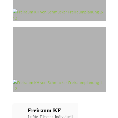
Freiraum KF
Luftig. Elegant. Individuell.