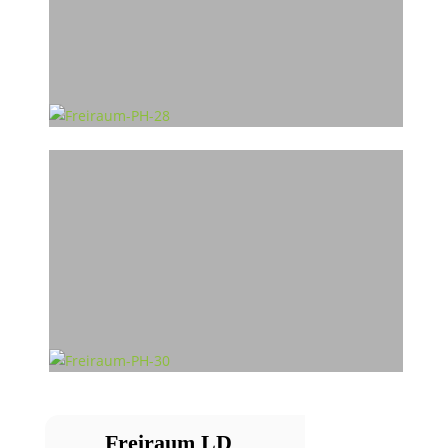
Freiraum LD