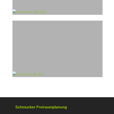
Schmucker Freiraumplanung