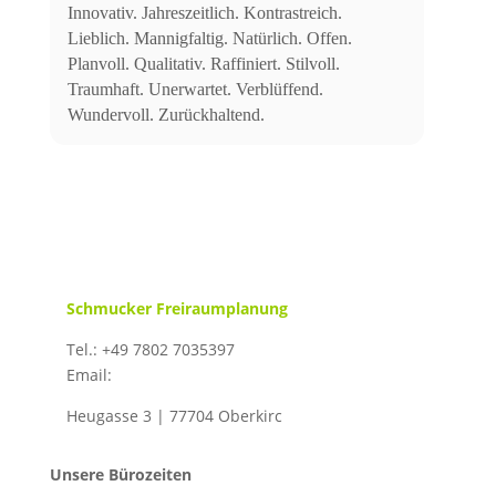
Innovativ. Jahreszeitlich. Kontrastreich.
Lieblich. Mannigfaltig. Natürlich. Offen.
Planvoll. Qualitativ. Raffiniert. Stilvoll.
Traumhaft. Unerwartet. Verblüffend.
Wundervoll. Zurückhaltend.
Schmucker Freiraumplanung
Tel.: +49 7802 7035397
Email:
info@schmucker-freiraumplanung.de
Heugasse 3 | 77704 Oberkirc
h
Unsere Bürozeiten