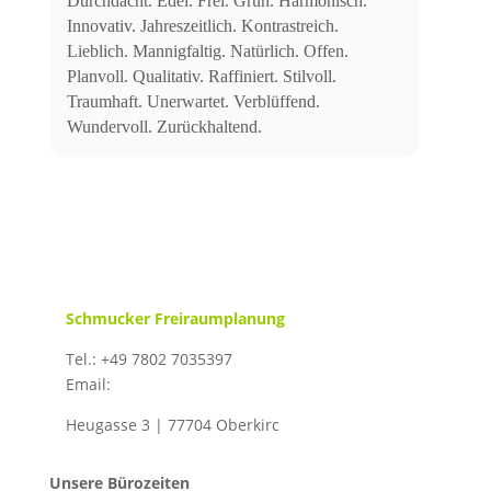
Durchdacht. Edel. Frei. Grün. Harmonisch.
Innovativ. Jahreszeitlich. Kontrastreich.
Lieblich. Mannigfaltig. Natürlich. Offen.
Planvoll. Qualitativ. Raffiniert. Stilvoll.
Traumhaft. Unerwartet. Verblüffend.
Wundervoll. Zurückhaltend.
Schmucker Freiraumplanung
Tel.: +49 7802 7035397
Email:
info@schmucker-freiraumplanung.de
Heugasse 3 | 77704 Oberkirc
h
Unsere Bürozeiten