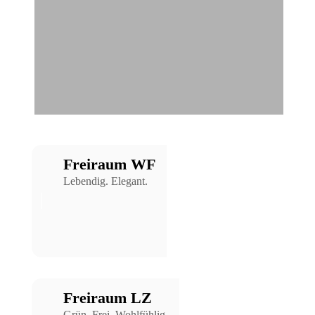
Freiraum WF
Lebendig. Elegant.
Freiraum LZ
Grün. Frei. Wohlfühlig.