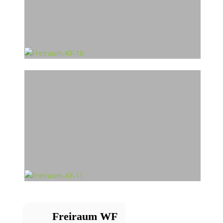
Freiraum WF