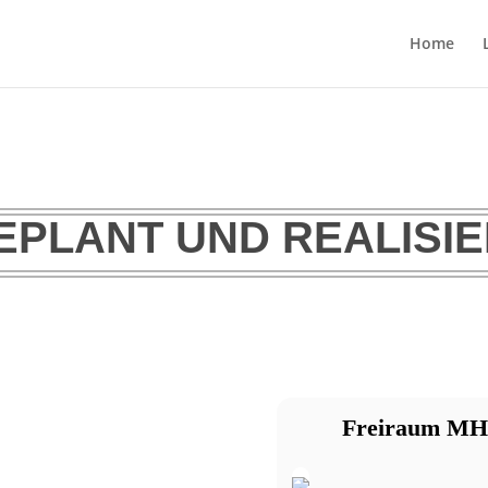
Home
EPLANT UND REALISI
Freiraum MH