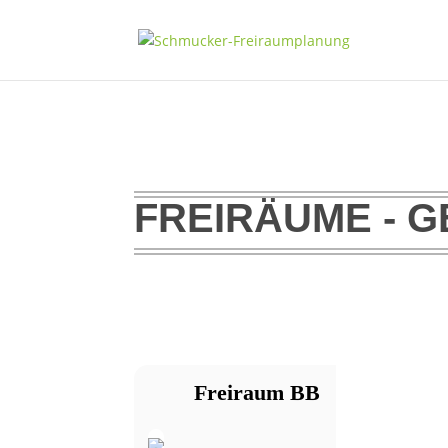
FREIRÄUME - G
Freiraum BB