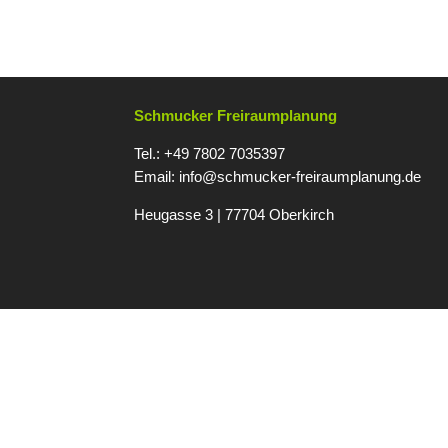
Schmucker Freiraumplanung
Tel.: +49 7802 7035397
Email:
info@schmucker-freiraumplanung.de
Heugasse 3 | 77704 Oberkirc
h