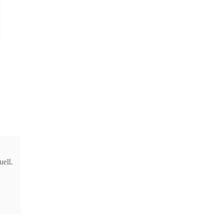
uell.