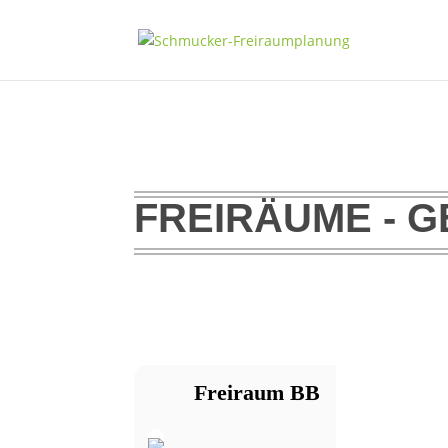
FREIRÄUME - G
Freiraum BB