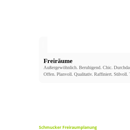
Freiräume
Außergewöhnlich. Beruhigend. Chic. Durchdacht.
Offen. Planvoll. Qualitativ. Raffiniert. Stilvo
Schmucker Freiraumplanung