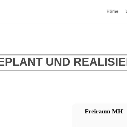
Home
EPLANT UND REALISI
Freiraum MH