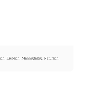
ch. Lieblich. Mannigfaltig. Natürlich.
Impressum
|
Datenschutz