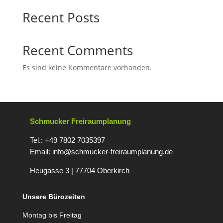
Recent Posts
Recent Comments
Es sind keine Kommentare vorhanden.
Schmucker Freiraumplanung
Tel.: +49 7802 7035397
Email:
info@schmucker-freiraumplanung.de
Heugasse 3 | 77704 Oberkirc
h
Unsere Bürozeiten
Montag bis Freitag